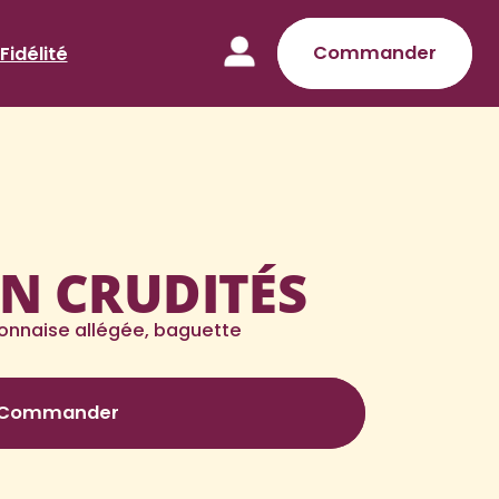
Commander
Fidélité
N CRUDITÉS
onnaise allégée, baguette
Commander