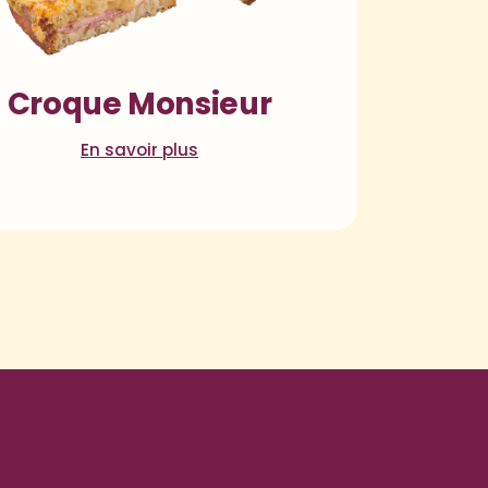
Croque Monsieur
En savoir plus