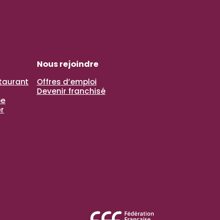
Nous rejoindre
staurant
Offres d’emploi
Devenir franchisé
pe
r