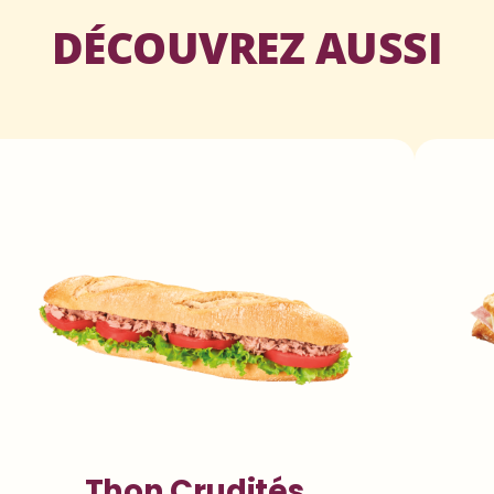
DÉCOUVREZ AUSSI
Thon Crudités