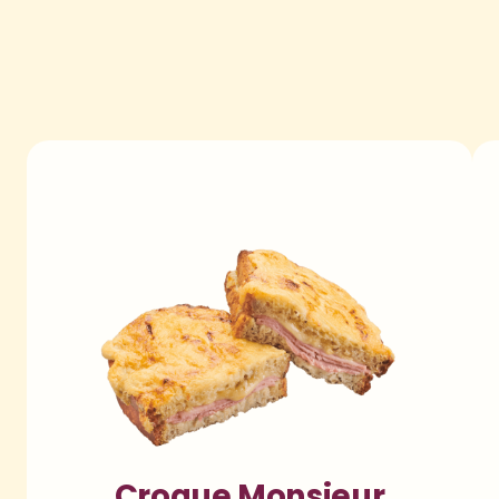
Croque Monsieur