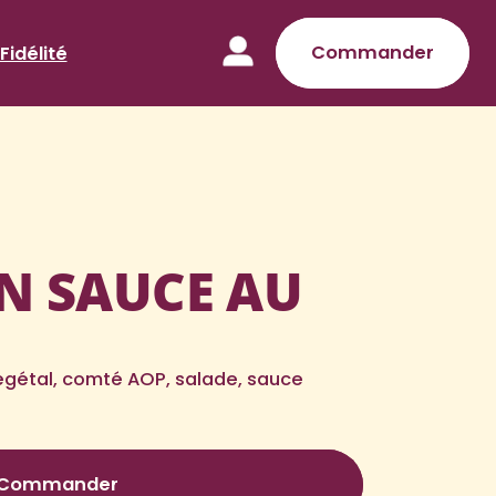
Commander
Fidélité
N SAUCE AU
gétal, comté AOP, salade, sauce
Commander