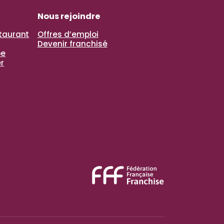
Nous rejoindre
staurant
Offres d’emploi
Devenir franchisé
pe
r