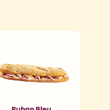
Ruban Bleu