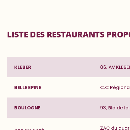
LISTE DES RESTAURANTS PROP
KLEBER
86, AV KLEBE
BELLE EPINE
C.C Régional
BOULOGNE
93, Bld de l
ZAC du quart