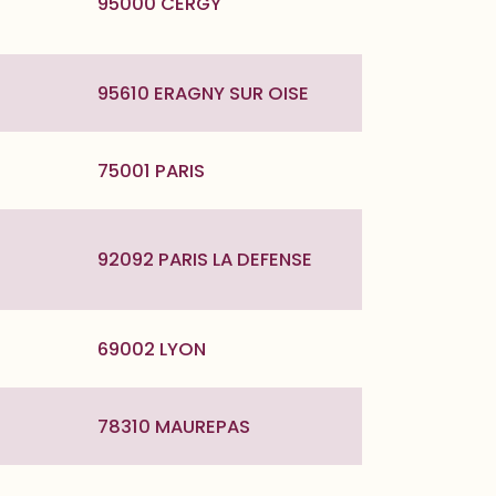
95000 CERGY
95610 ERAGNY SUR OISE
75001 PARIS
92092 PARIS LA DEFENSE
69002 LYON
78310 MAUREPAS