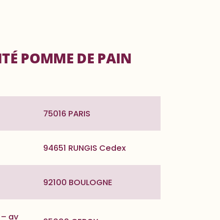
ITÉ POMME DE PAIN
75016 PARIS
94651 RUNGIS Cedex
92100 BOULOGNE
 – av