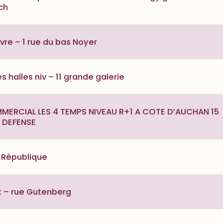
ch
ivre – 1 rue du bas Noyer
 halles niv – 11 grande galerie
ERCIAL LES 4 TEMPS NIVEAU R+1 A COTE D’AUCHAN 15
A DEFENSE
a République
t – rue Gutenberg