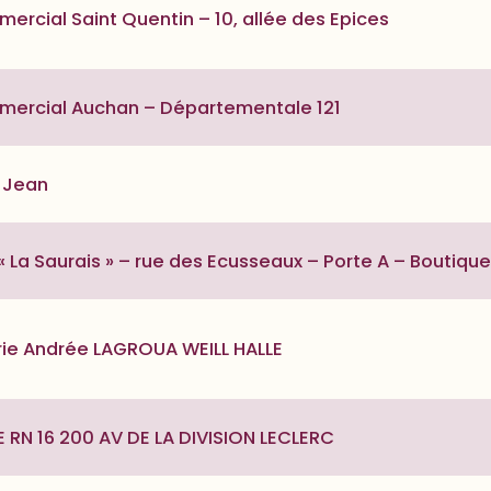
rcial Saint Quentin – 10, allée des Epices
ercial Auchan – Départementale 121
t Jean
 La Saurais » – rue des Ecusseaux – Porte A – Boutique
rie Andrée LAGROUA WEILL HALLE
 RN 16 200 AV DE LA DIVISION LECLERC