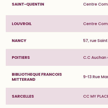
SAINT-QUENTIN
Centre Comme
LOUVROIL
Centre Comm
NANCY
57, rue Sain
POITIERS
C.C Auchan «
BIBLIOTHEQUE FRANCOIS
9-13 Rue Ma
MITTERAND
SARCELLES
CC MY PLACE