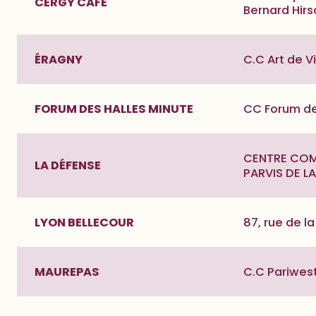
CERGY CAFÉ
Bernard Hirs
ÉRAGNY
C.C Art de V
FORUM DES HALLES MINUTE
CC Forum des
CENTRE COMM
LA DÉFENSE
PARVIS DE L
LYON BELLECOUR
87, rue de l
MAUREPAS
C.C Pariwes