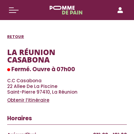
Aller
au
contenu
RETOUR
LA RÉUNION
CASABONA
Fermé. Ouvre à 07h00
C.C Casabona
22 Allee De La Piscine
Saint-Pierre 97410, La Réunion
Obtenir l’itinéraire
Horaires