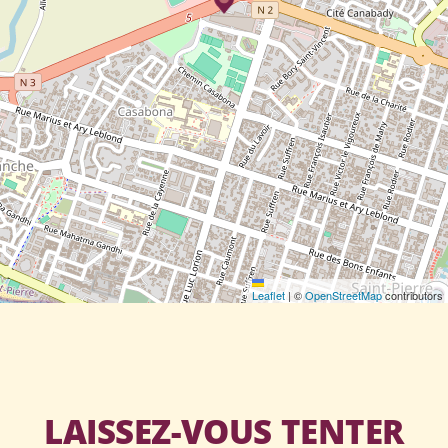
Leaflet
|
©
OpenStreetMap
contributors
LAISSEZ-VOUS TENTER