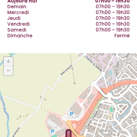
Aujourd'hui
07h00 – 19h30
Demain
07h00 – 19h30
Mercredi
07h00 – 19h30
Jeudi
07h00 – 19h30
Vendredi
07h00 – 19h30
Samedi
07h00 – 19h30
Dimanche
Fermé
Localisation du restaurant
+
−