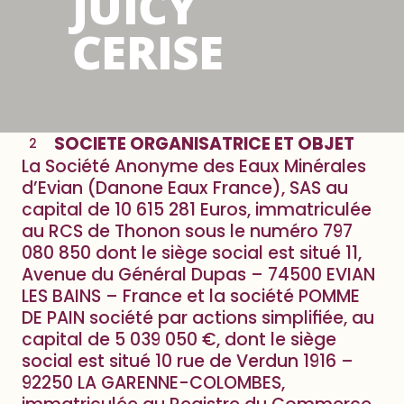
JUICY
CERISE
SOCIETE ORGANISATRICE ET OBJET
La Société Anonyme des Eaux Minérales
d’Evian (Danone Eaux France), SAS au
capital de 10 615 281 Euros, immatriculée
au RCS de Thonon sous le numéro 797
080 850 dont le siège social est situé 11,
Avenue du Général Dupas – 74500 EVIAN
LES BAINS – France et la société POMME
DE PAIN société par actions simplifiée, au
capital de 5 039 050 €, dont le siège
social est situé 10 rue de Verdun 1916 –
92250 LA GARENNE-COLOMBES,