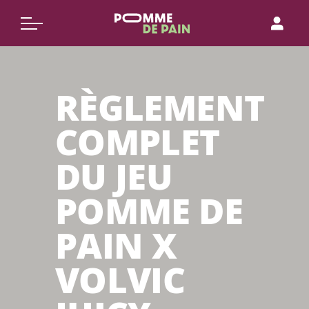
Aller
au
contenu
RÈGLEMENT
COMPLET
DU JEU
POMME DE
PAIN X
VOLVIC