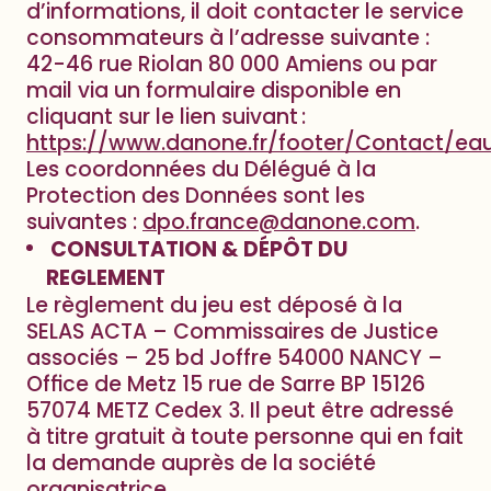
d’informations, il doit contacter le service
consommateurs à l’adresse suivante :
42-46 rue Riolan 80 000 Amiens ou par
mail via un formulaire disponible en
cliquant sur le lien suivant :
https://www.danone.fr/footer/Contact/eau
Les coordonnées du Délégué à la
Protection des Données sont les
suivantes :
dpo.france@danone.com
.
CONSULTATION & DÉPÔT DU
REGLEMENT
Le règlement du jeu est déposé à la
SELAS ACTA – Commissaires de Justice
associés – 25 bd Joffre 54000 NANCY –
Office de Metz 15 rue de Sarre BP 15126
57074 METZ Cedex 3. Il peut être adressé
à titre gratuit à toute personne qui en fait
la demande auprès de la société
organisatrice.