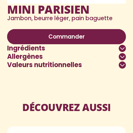
MINI PARISIEN
Jambon, beurre léger, pain baguette
Nutri-score C
Commander
Ingrédients
Allergènes
Valeurs nutritionnelles
DÉCOUVREZ AUSSI