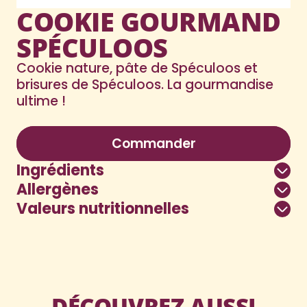
COOKIE GOURMAND
SPÉCULOOS
Cookie nature, pâte de Spéculoos et
brisures de Spéculoos. La gourmandise
ultime !
Nutri-score E
Commander
Ingrédients
Allergènes
Valeurs nutritionnelles
DÉCOUVREZ AUSSI