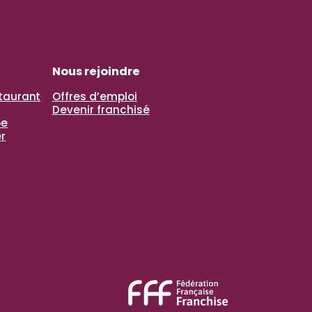
Nous rejoindre
staurant
Offres d’emploi
Devenir franchisé
pe
r