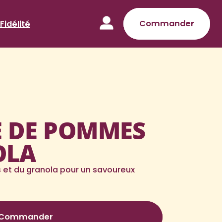
Commander
Fidélité
 DE POMMES
OLA
et du granola pour un savoureux
Commander