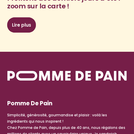
zoom sur la carte !
Lire plus
: Profitons des derniers jours d’été : zoom sur la
Pomme De Pain
Simplicité, générosité, gourmandise et plaisir : voilà les
ingrédients qui nous inspirent !
Chez Pomme de Pain, depuis plus de 40 ans, nous régalons des
millions de clients avec un savoir-faire unique : le sandwich