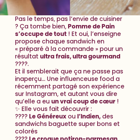
Pas le temps, pas l’envie de cuisiner
? Ça tombe bien,
Pomme de Pain
s’occupe de tout
! Et oui, l’enseigne
propose chaque sandwich en
« préparé à la commande » pour un
résultat
ultra frais, ultra gourmand
????.
Et il semblerait que ça ne passe pas
inaperçu… Une influenceuse food a
récemment partagé son expérience
sur Instagram, et autant vous dire
qu’elle a eu
un vrai coup de cœur
!
✨ Elle vous fait découvrir :
????
Le Généreux
ou
l’Indien,
des
sandwichs baguette super bons et
colorés
????
Le croque potiron-parmesan
,