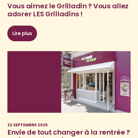
Vous aimez le Grilladin ? Vous allez
adorer LES Grilladins !
Lire plus
: Vous aimez le Grilladin ? Vous allez adorer LES 
22 SEPTEMBRE 2025
Envie de tout changer à la rentrée ?