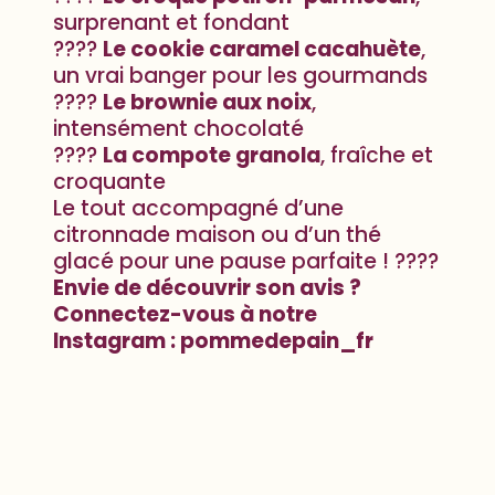
surprenant et fondant
????
Le cookie caramel cacahuète
,
un vrai banger pour les gourmands
????
Le brownie aux noix
,
intensément chocolaté
????
La compote granola
, fraîche et
croquante
Le tout accompagné d’une
citronnade maison ou d’un thé
glacé pour une pause parfaite ! ????
Envie de découvrir son avis ?
Connectez-vous à notre
Instagram : pommedepain_fr