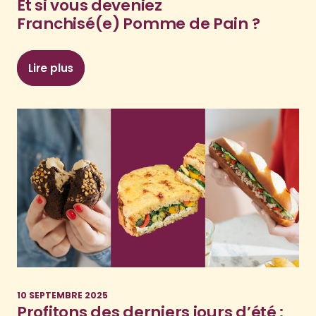
Et si vous deveniez
Franchisé(e) Pomme de Pain ?
Lire plus
: Envie de tout changer à la rentrée ? Et si v
10 SEPTEMBRE 2025
Profitons des derniers jours d’été :