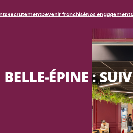
nts
Recrutement
Devenir franchisé
Nos engagements
ELLE-ÉPINE : SUIVE