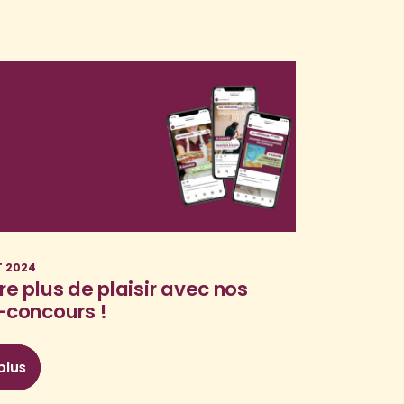
T 2024
re plus de plaisir avec nos
-concours !
 plus
: Encore plus de plaisir avec nos jeux-concours !