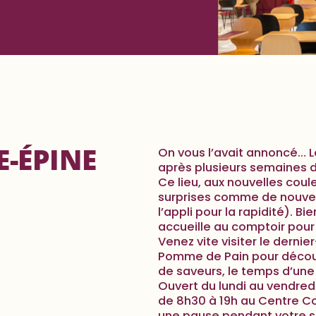
E-ÉPINE
On vous l’avait annoncé… L
après plusieurs semaines d
Ce lieu, aux nouvelles cou
surprises comme de nouv
l’appli pour la rapidité). B
accueille au comptoir pou
Venez vite visiter le derni
Pomme de Pain pour découvr
de saveurs, le temps d’une
Ouvert du lundi au vendred
de 8h30 à 19h au Centre Co
une pause pendant votre s