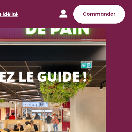
Commander
Fidélité
Z LE GUIDE !