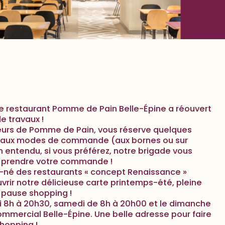
e restaurant Pomme de Pain Belle-Épine a réouvert
e travaux !
leurs de Pomme de Pain, vous réserve quelques
eaux modes de commande (aux bornes ou sur
ien entendu, si vous préférez, notre brigade vous
r prendre votre commande !
er-né des restaurants « concept Renaissance »
ir notre délicieuse carte printemps-été, pleine
 pause shopping !
i 8h à 20h30, samedi de 8h à 20h00 et le dimanche
mmercial Belle-Épine. Une belle adresse pour faire
hopping !