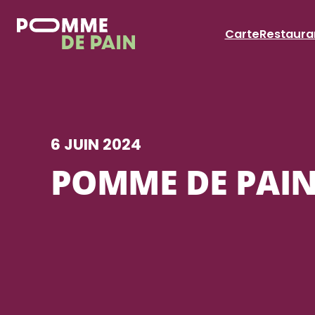
Aller
au
Carte
Restaura
contenu
6 JUIN 2024
POMME DE PAIN B