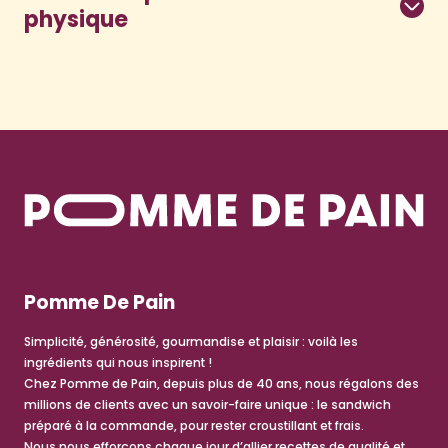
physique
Pomme De Pain
Simplicité, générosité, gourmandise et plaisir : voilà les
ingrédients qui nous inspirent !
Chez Pomme de Pain, depuis plus de 40 ans, nous régalons des
millions de clients avec un savoir-faire unique : le sandwich
préparé à la commande, pour rester croustillant et frais.
Nous nous efforçons chaque jour d’allier recettes de qualité et