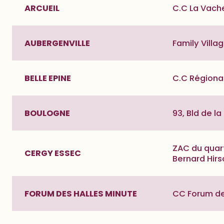
ARCUEIL
C.C La Vach
AUBERGENVILLE
Family Villa
BELLE EPINE
C.C Régional
BOULOGNE
93, Bld de l
ZAC du quart
CERGY ESSEC
Bernard Hirs
FORUM DES HALLES MINUTE
CC Forum des