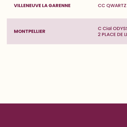
VILLENEUVE LA GARENNE
CC QWARTZ 4
C Cial ODY
MONTPELLIER
2 PLACE DE 