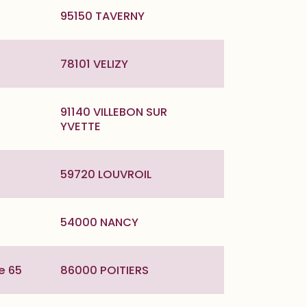
95150 TAVERNY
78101 VELIZY
91140 VILLEBON SUR
YVETTE
59720 LOUVROIL
54000 NANCY
e 65
86000 POITIERS