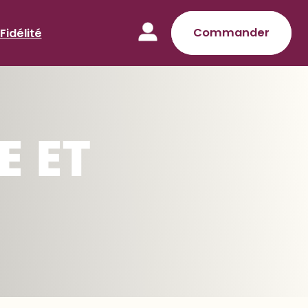
Commander
Fidélité
 ET