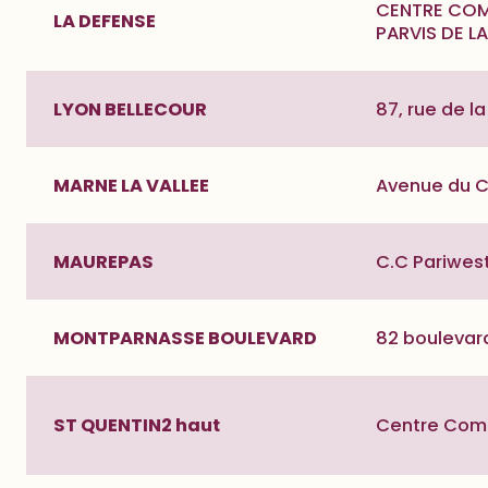
CENTRE COMM
LA DEFENSE
PARVIS DE L
LYON BELLECOUR
87, rue de l
MARNE LA VALLEE
Avenue du Cl
MAUREPAS
C.C Pariwes
MONTPARNASSE BOULEVARD
82 boulevar
ST QUENTIN2 haut
Centre Comme