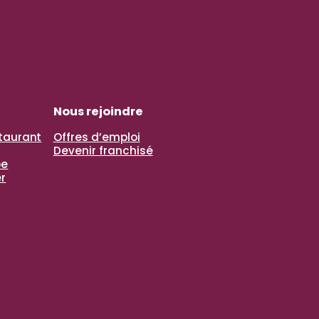
Nous rejoindre
staurant
Offres d’emploi
Devenir franchisé
pe
r