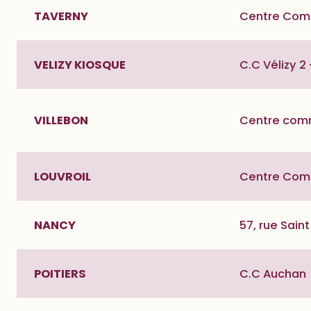
TAVERNY
Centre Comm
VELIZY KIOSQUE
C.C Vélizy 2
VILLEBON
Centre comm
LOUVROIL
Centre Comm
NANCY
57, rue Sain
POITIERS
C.C Auchan »