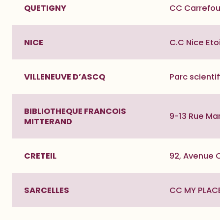
QUETIGNY
CC Carrefou
NICE
C.C Nice Et
VILLENEUVE D’ASCQ
Parc scienti
BIBLIOTHEQUE FRANCOIS
9-13 Rue Ma
MITTERAND
CRETEIL
92, Avenue 
SARCELLES
CC MY PLACE