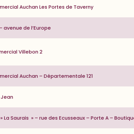
ercial Auchan Les Portes de Taverny
 – avenue de l’Europe
ercial Villebon 2
ercial Auchan – Départementale 121
t Jean
 La Saurais » – rue des Ecusseaux – Porte A – Boutiqu