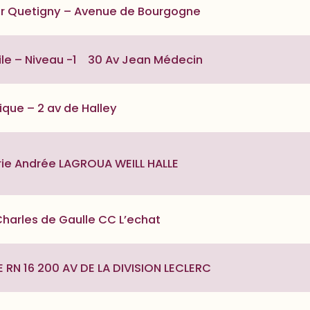
r Quetigny – Avenue de Bourgogne
oile – Niveau -1 30 Av Jean Médecin
fique – 2 av de Halley
rie Andrée LAGROUA WEILL HALLE
Charles de Gaulle CC L’echat
 RN 16 200 AV DE LA DIVISION LECLERC