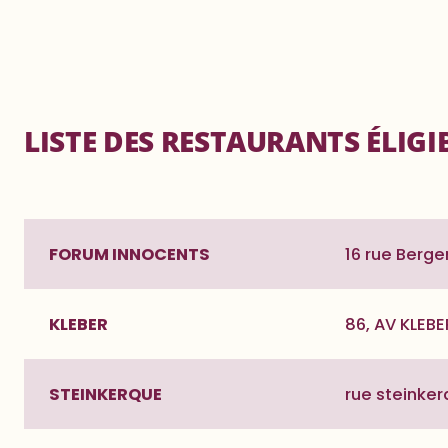
LISTE DES RESTAURANTS ÉLIGI
FORUM INNOCENTS
16 rue Berge
KLEBER
86, AV KLEBE
STEINKERQUE
rue steinke