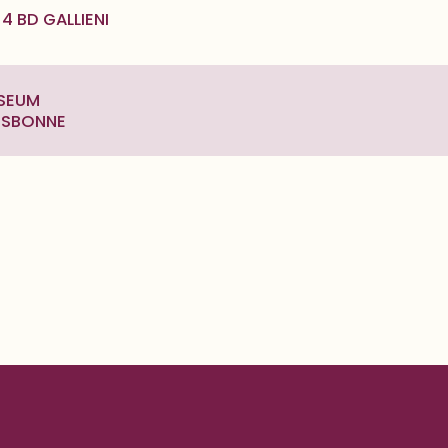
 BD GALLIENI
SSEUM
LISBONNE