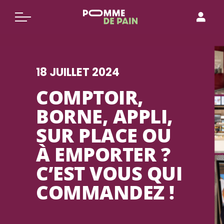
Aller
au
contenu
18 JUILLET 2024
COMPTOIR,
BORNE, APPLI,
SUR PLACE OU
À EMPORTER ?
C’EST VOUS QUI
COMMANDEZ !